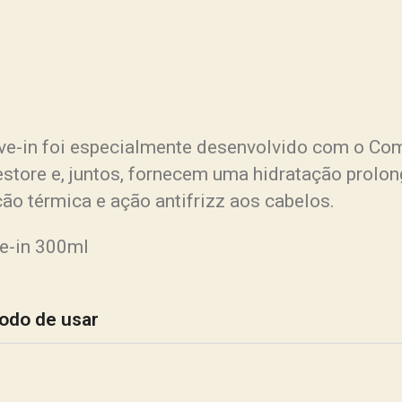
ve-in foi especialmente desenvolvido com o Co
estore e, juntos, fornecem uma hidratação prolon
ão térmica e ação antifrizz aos cabelos.
ve-in 300ml
odo de usar