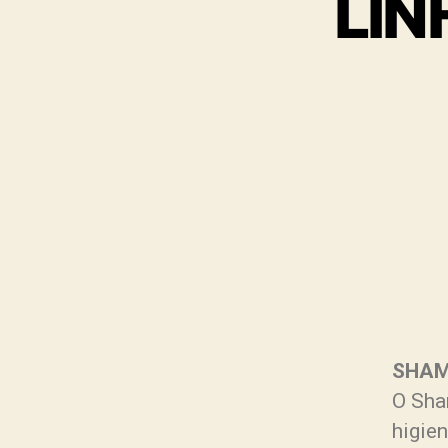
LIN
SHA
O Sha
higie