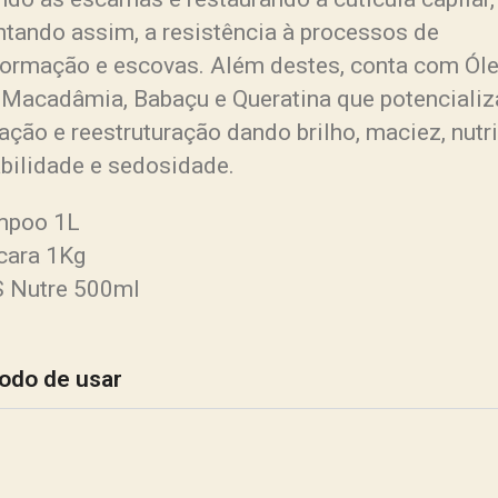
tando assim, a resistência à processos de
formação e escovas. Além destes, conta com Ól
 Macadâmia, Babaçu e Queratina que potenciali
ação e reestruturação dando brilho, maciez, nutr
bilidade e sedosidade.
mpoo 1L
cara 1Kg
.S Nutre 500ml
odo de usar