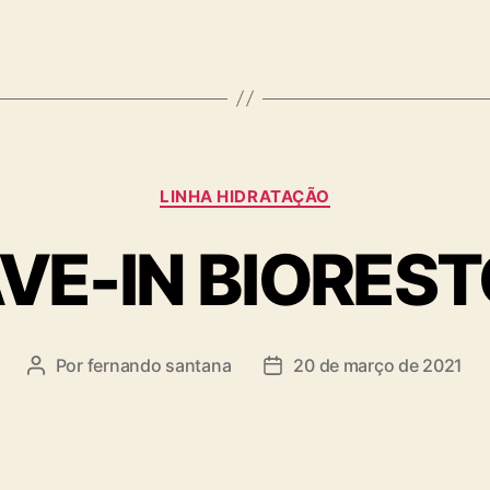
LINHA HIDRATAÇÃO
VE-IN BIORES
Por
fernando santana
20 de março de 2021