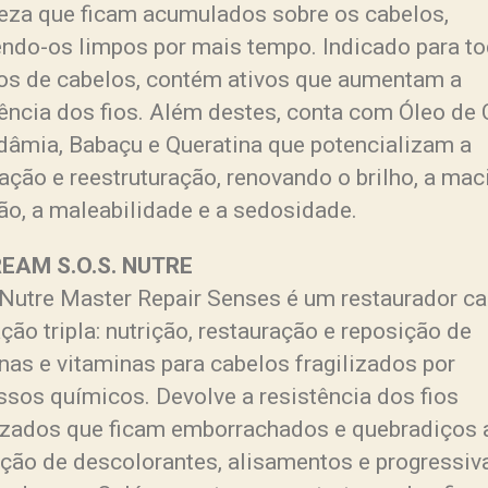
eza que ficam acumulados sobre os cabelos,
ndo-os limpos por mais tempo. Indicado para t
pos de cabelos, contém ativos que aumentam a
tência dos fios. Além destes, conta com Óleo de 
âmia, Babaçu e Queratina que potencializam a
ação e reestruturação, renovando o brilho, a maci
ção, a maleabilidade e a sedosidade.
EAM S.O.S. NUTRE
 Nutre Master Repair Senses é um restaurador ca
ão tripla: nutrição, restauração e reposição de
nas e vitaminas para cabelos fragilizados por
ssos químicos. Devolve a resistência dos fios
lizados que ficam emborrachados e quebradiços 
ação de descolorantes, alisamentos e progressiv