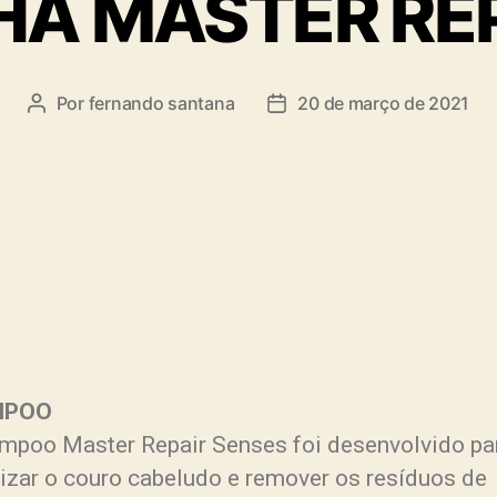
HA MASTER RE
Por
fernando santana
20 de março de 2021
MPOO
mpoo Master Repair Senses foi desenvolvido pa
nizar o couro cabeludo e remover os resíduos de