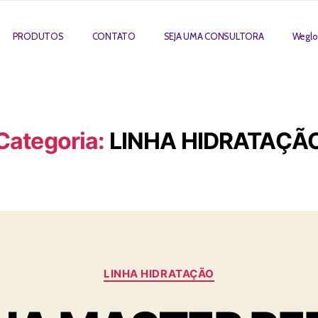
PRODUTOS
CONTATO
SEJA UMA CONSULTORA
Weglot
Categoria:
LINHA HIDRATAÇÃ
LINHA HIDRATAÇÃO