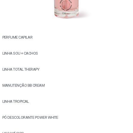
PERFUME CAPILAR
LINHA SOU + CACHOS
LINHA TOTAL THERAPY
MANUTENÇÃO BB CREAM
LINHA TROPICAL
PÓ DESCOLORANTE POWER WHITE