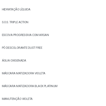
HIDRATAÇÃO LÍQUIDA
S.O.S. TRIPLE ACTION
ESCOVA PROGRESSIVA COM ARGAN
PÓ DESCOLORANTE DUST FREE
ÁGUA OXIGENADA
MÁSCARA MATIZADORA VIOLETA
MÁSCARA MATIZADORA BLACK PLATINUM
MANUTENÇÃO VIOLETA