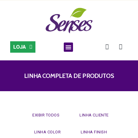
LOJA
SEJA UMA CONSULTORA
LINHA COMPLETA DE PRODUTOS
EXIBIR TODOS
LINHA CLIENTE
LINHA COLOR
LINHA FINISH